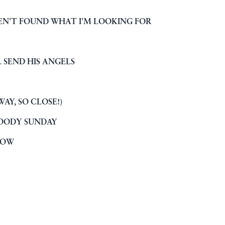
AVEN'T FOUND WHAT I'M LOOKING FOR
L SEND HIS ANGELS
WAY, SO CLOSE!)
LOODY SUNDAY
LLOW