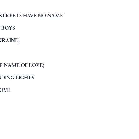
 STREETS HAVE NO NAME
R BOYS
KRAINE)
HE NAME OF LOVE)
NDING LIGHTS
LOVE