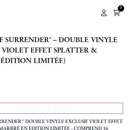
Panier
Mon compte
F SURRENDER’ – DOUBLE VINYLE
 VIOLET EFFET SPLATTER &
ÉDITION LIMITÉE)
AJOUTER AU PANIER
AJOUTER ‘SONGS OF SURREND
URRENDER" DOUBLE VINYLE EXCLUSIF VIOLET EFFET
MARBRÉ EN ÉDITION LIMITÉE - COMPREND 16