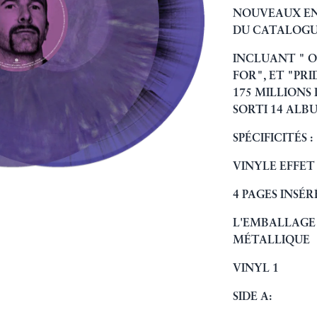
NOUVEAUX EN
DU CATALOGUE
INCLUANT " O
FOR", ET "PRI
175 MILLIONS
SORTI 14 ALB
SPÉCIFICITÉS :
VINYLE EFFET
4 PAGES INSÉ
L'EMBALLAGE 
MÉTALLIQUE
VINYL 1
SIDE A: