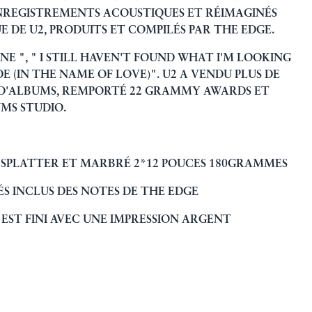
REGISTREMENTS ACOUSTIQUES ET RÉIMAGINÉS
 DE U2, PRODUITS ET COMPILÉS PAR THE EDGE.
NE ", " I STILL HAVEN'T FOUND WHAT I'M LOOKING
DE (IN THE NAME OF LOVE)". U2 A VENDU PLUS DE
 D'ALBUMS, REMPORTÉ 22 GRAMMY AWARDS ET
UMS STUDIO.
 SPLATTER ET MARBRÉ 2*12 POUCES 180GRAMMES
RÉS INCLUS DES NOTES DE THE EDGE
EST FINI AVEC UNE IMPRESSION ARGENT