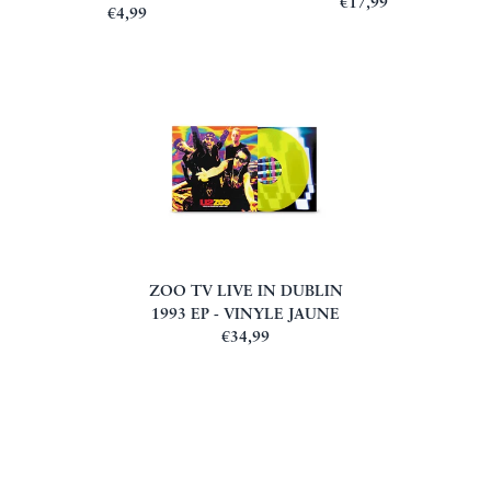
€17,99
€4,99
ZOO TV LIVE IN DUBLIN
1993 EP - VINYLE JAUNE
€34,99