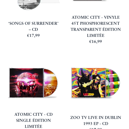
ATOMIC CITY - VINYLE
‘SONGS OF SURRENDER’
45T PHOSPHORESCENT
– CD
TRANSPARENT ÉDITION
€17,99
LIMITÉE
€16,99
ATOMIC CITY - CD
ZOO TV LIVE IN DUBLIN
SINGLE ÉDITION
1993 EP - CD
LIMITÉE