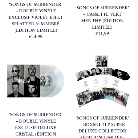
‘SONGS OF SURRENDER’
‘SONGS OF SURRENDER’
– DOUBLE VINYLE
– CASSETTE VERT
EXCLUSIF VIOLET EFFET
MENTHE (ÉDITION
SPLATTER & MARBRÉ
LIMITÉE)
(ÉDITION LIMITÉE)
€11,99
€44,99
‘SONGS OF SURRENDER’
‘SONGS OF SURRENDER’
– DOUBLE VINYLE
– BOXSET 4LP SUPER
EXCLUSIF DELUXE
DELUXE COLLECTOR
CRISTAL (ÉDITION
(ÉDITION LIMITÉE)