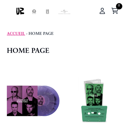
ALLER AU CONTENU
Panier
Mon compte
ACCUEIL
›
HOME PAGE
HOME PAGE